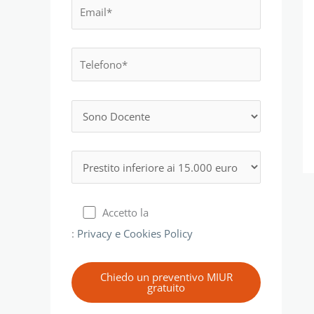
Accetto la
:
Privacy e Cookies Policy
Chiedo un preventivo MIUR
gratuito