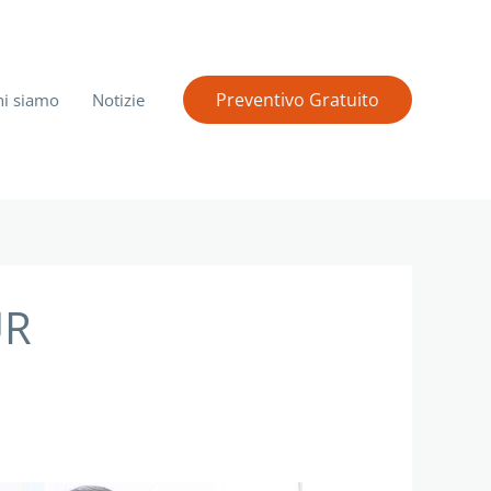
Preventivo Gratuito
hi siamo
Notizie
UR