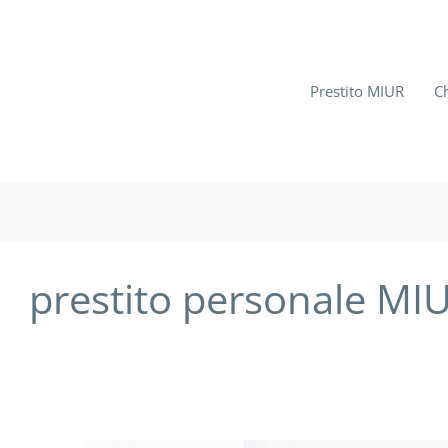
Prestito MIUR
C
prestito personale MI