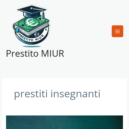
Vai
al
contenuto
Prestito MIUR
prestiti insegnanti