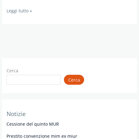
Prestito
Leggi tutto »
MIM
Cerca
Cerca
Notizie
Cessione del quinto MUR
Prestito convenzione mim ex miur