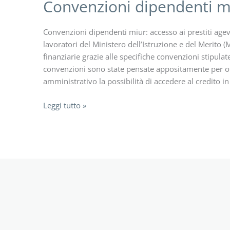
Convenzioni dipendenti m
Convenzioni dipendenti miur: accesso ai prestiti age
lavoratori del Ministero dell’Istruzione e del Merito 
finanziarie grazie alle specifiche convenzioni stipulate
convenzioni sono state pensate appositamente per off
amministrativo la possibilità di accedere al credito 
Convenzioni
Leggi tutto »
dipendenti
miur