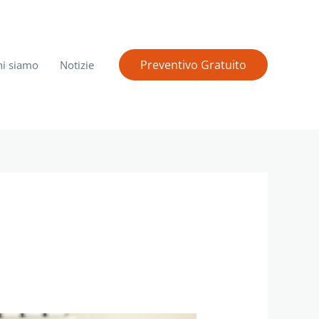
Preventivo Gratuito
hi siamo
Notizie