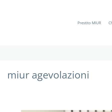
Prestito MIUR
C
miur agevolazioni