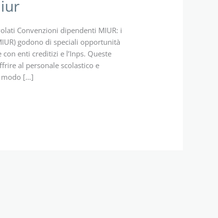
iur
volati Convenzioni dipendenti MIUR: i
(MIUR) godono di speciali opportunità
 con enti creditizi e l’Inps. Queste
rire al personale scolastico e
in modo […]