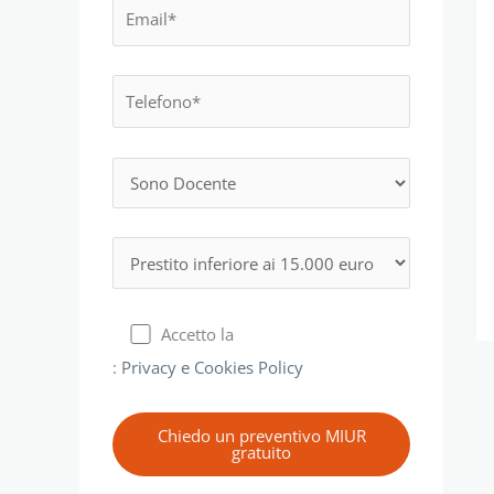
Accetto la
:
Privacy e Cookies Policy
Chiedo un preventivo MIUR
gratuito