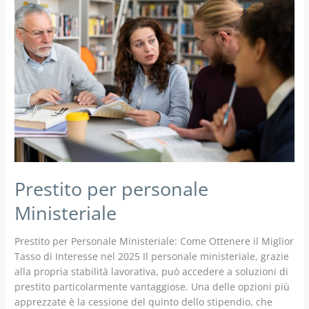
Prestito per personale
Ministeriale
Prestito per Personale Ministeriale: Come Ottenere il Miglior
Tasso di Interesse nel 2025 Il personale ministeriale, grazie
alla propria stabilità lavorativa, può accedere a soluzioni di
prestito particolarmente vantaggiose. Una delle opzioni più
apprezzate è la cessione del quinto dello stipendio, che