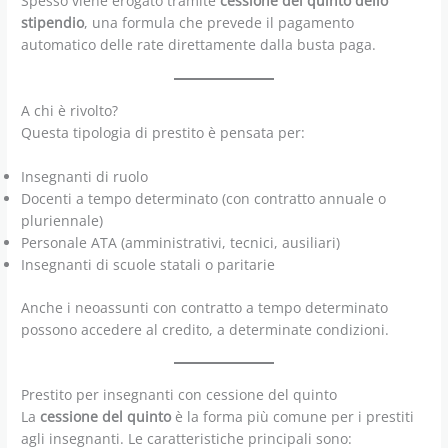
Spesso viene erogato tramite
cessione del quinto dello
stipendio
, una formula che prevede il pagamento
automatico delle rate direttamente dalla busta paga.
A chi è rivolto?
Questa tipologia di prestito è pensata per:
Insegnanti di ruolo
Docenti a tempo determinato (con contratto annuale o
pluriennale)
Personale ATA (amministrativi, tecnici, ausiliari)
Insegnanti di scuole statali o paritarie
Anche i neoassunti con contratto a tempo determinato
possono accedere al credito, a determinate condizioni.
Prestito per insegnanti con cessione del quinto
La
cessione del quinto
è la forma più comune per i prestiti
agli insegnanti. Le caratteristiche principali sono: