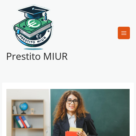
Vai
al
contenuto
Prestito MIUR