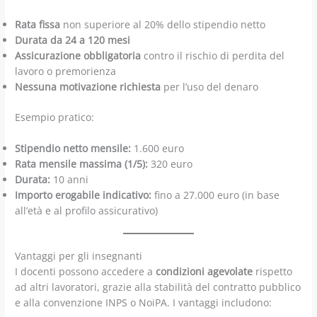
Rata fissa
non superiore al 20% dello stipendio netto
Durata da 24 a 120 mesi
Assicurazione obbligatoria
contro il rischio di perdita del
lavoro o premorienza
Nessuna motivazione richiesta
per l’uso del denaro
Esempio pratico:
Stipendio netto mensile:
1.600 euro
Rata mensile massima (1/5):
320 euro
Durata:
10 anni
Importo erogabile indicativo:
fino a 27.000 euro (in base
all’età e al profilo assicurativo)
Vantaggi per gli insegnanti
I docenti possono accedere a
condizioni agevolate
rispetto
ad altri lavoratori, grazie alla stabilità del contratto pubblico
e alla convenzione INPS o NoiPA. I vantaggi includono: