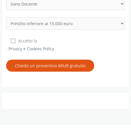
Accetto la
:
Privacy e Cookies Policy
Chiedo un preventivo MIUR gratuito