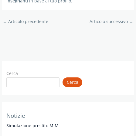
insegnanti
in base al tuo profilo.
←
Articolo precedente
Articolo successivo
→
Cerca
Cerca
Notizie
Simulazione prestito MIM