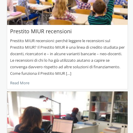
Prestito MIUR recensioni
Prestito MIUR recensioni: perché leggere le recensioni sul
Prestito MIUR? Il Prestito MIUR è una linea di credito studiata per
docenti, ricercatori e – in alcune varianti bancarie – neo-docenti.
Le recensioni di chi lo ha già utilizzato aiutano a capire se
convenga davvero rispetto ad altre soluzioni di finanziamento.
Come funziona il Prestito MIUR […]
Read More