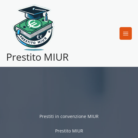
Vai
al
contenuto
Prestito MIUR
Prestiti in convenzione MIUR
Prestito MIUR