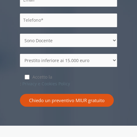
Accetto la
:
Privacy e Cookies Policy
Chiedo un preventivo MIUR gratuito