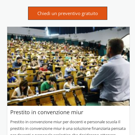
Chiedi un preventivo gratuito
Prestito in convenzione miur
Prestito in convenzione miur per docenti e personale scuola Il
prestito in convenzione miur è una soluzione finanziaria pensata
per docenti e personale scolastico che desiderano ottenere