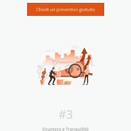
Chiedi un preventivo gratuito
#3
Sicurezza e Tranquillità