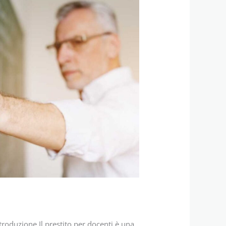
troduzione Il prestito per docenti è una