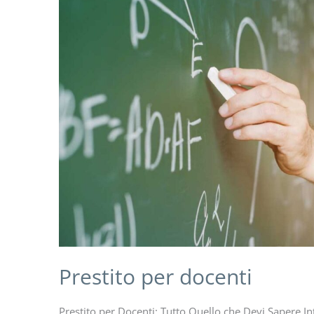
Prestito per docenti
Prestito per Docenti: Tutto Quello che Devi Sapere In