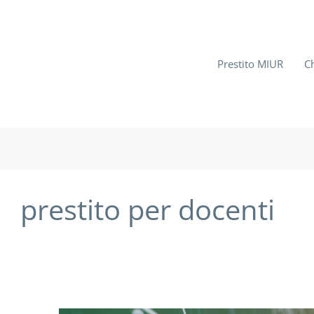
Prestito MIUR
C
prestito per docenti