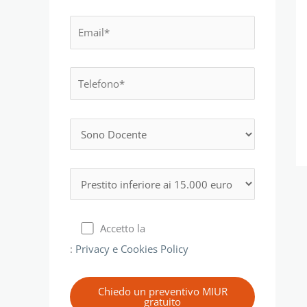
Accetto la
:
Privacy e Cookies Policy
Chiedo un preventivo MIUR
gratuito