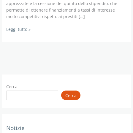
apprezzate è la cessione del quinto dello stipendio, che
permette di ottenere finanziamenti a tassi di interesse
molto competitivi rispetto ai prestiti […]
Prestito
Leggi tutto »
per
personale
Ministeriale
Cerca
Cerca
Notizie