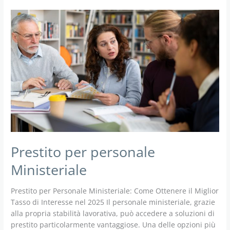
Prestito per personale
Ministeriale
Prestito per Personale Ministeriale: Come Ottenere il Miglior
Tasso di Interesse nel 2025 Il personale ministeriale, grazie
alla propria stabilità lavorativa, può accedere a soluzioni di
prestito particolarmente vantaggiose. Una delle opzioni più