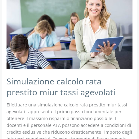
Simulazione calcolo rata
prestito miur tassi agevolati
Effettuare una simulazione calcolo rata prestito miur tassi
agevolati rappresenta il primo passo fondamentale per
ottenere il massimo risparmio finanziario possibile. I
docenti e il personale ATA possono accedere a condizioni di
credito esclusive che riducono drasticamente l’importo degli
interessi complessivi. Questo strumento di finanziamento