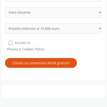
Accetto la
:
Privacy e Cookies Policy
Chiedo un preventivo MIUR gratuito