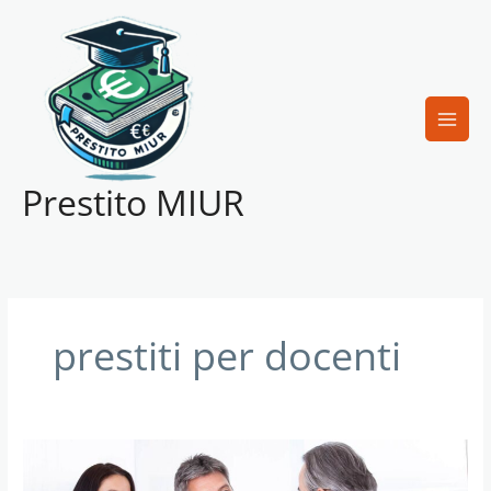
Vai
al
contenuto
Prestito MIUR
prestiti per docenti