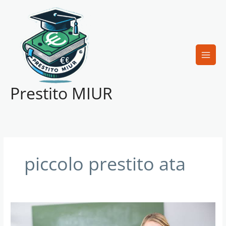
Vai
al
contenuto
Prestito MIUR
piccolo prestito ata