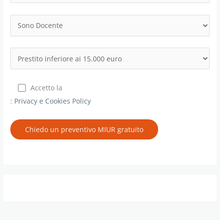
Accetto la
:
Privacy e Cookies Policy
Chiedo un preventivo MIUR gratuito