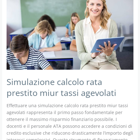
Simulazione calcolo rata
prestito miur tassi agevolati
Effettuare una simulazione calcolo rata prestito miur tassi
agevolati rappresenta il primo passo fondamentale per
ottenere il massimo risparmio finanziario possibile. I
docenti e il personale ATA possono accedere a condizioni di
credito esclusive che riducono drasticamente l’importo degli
interessi complessivi. Questo strumento di finanziamento